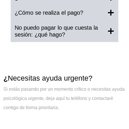
¿Cómo se realiza el pago?
No puedo pagar lo que cuesta la
sesión: ¿qué hago?
¿
Necesitas ayuda urgente?
Si estás pasando por un momento crítico o necesitas ayuda
psicológica urgente, deja aquí tu teléfono y contactaré
contigo de forma prioritaria.