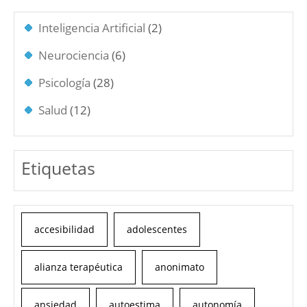
Inteligencia Artificial
(2)
Neurociencia
(6)
Psicología
(28)
Salud
(12)
Etiquetas
accesibilidad
adolescentes
alianza terapéutica
anonimato
ansiedad
autoestima
autonomía