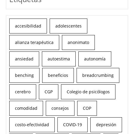
accesibilidad
adolescentes
alianza terapéutica
anonimato
ansiedad
autoestima
autonomía
benching
beneficios
breadcrumbing
cerebro
CGP
Colegio de psicólogos
comodidad
consejos
COP
costo-efectividad
COVID-19
depresión