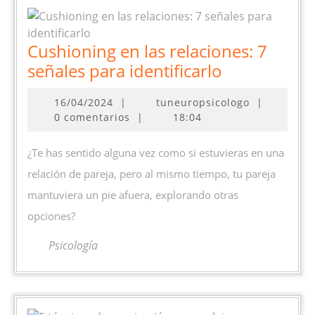
Cushioning en las relaciones: 7
Cushioning
señales para identificarlo
en
16/04/2024
16/04/2024
|
tuneuropsicologo
|
las
0 comentarios
|
18:04
relaciones:
7
¿Te has sentido alguna vez como si estuvieras en una
señales
relación de pareja, pero al mismo tiempo, tu pareja
para
mantuviera un pie afuera, explorando otras
identificarlo
opciones?
Psicología