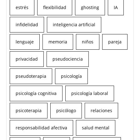
estrés
flexibilidad
ghosting
IA
infidelidad
inteligencia artificial
lenguaje
memoria
niños
pareja
privacidad
pseudociencia
pseudoterapia
psicología
psicología cognitiva
psicología laboral
psicoterapia
psicólogo
relaciones
responsabilidad afectiva
salud mental