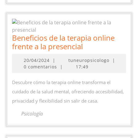
Beneficios de la terapia online
Beneficios
frente a la presencial
de
20/04/2024
20/04/2024
|
tuneuropsicologo
|
la
0 comentarios
|
17:49
terapia
online
Descubre cómo la terapia online transforma el
frente
cuidado de la salud mental, ofreciendo accesibilidad,
a
privacidad y flexibilidad sin salir de casa.
la
presencial
Psicología