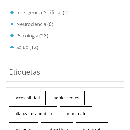
Inteligencia Artificial
(2)
Neurociencia
(6)
Psicología
(28)
Salud
(12)
Etiquetas
accesibilidad
adolescentes
alianza terapéutica
anonimato
ansiedad
autoestima
autonomía