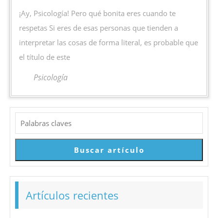
psicología!
¡Ay, Psicología! Pero qué bonita eres cuando te
respetas Si eres de esas personas que tienden a
interpretar las cosas de forma literal, es probable que
el título de este
Psicología
Buscar
Buscar artículo
Artículos recientes