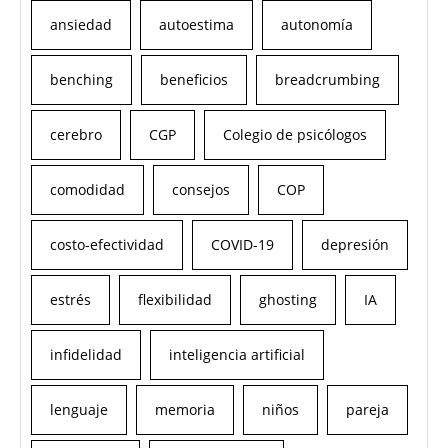
ansiedad
autoestima
autonomía
benching
beneficios
breadcrumbing
cerebro
CGP
Colegio de psicólogos
comodidad
consejos
COP
costo-efectividad
COVID-19
depresión
estrés
flexibilidad
ghosting
IA
infidelidad
inteligencia artificial
lenguaje
memoria
niños
pareja